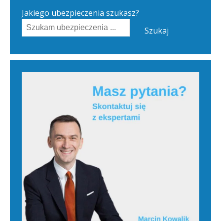
Jakiego ubezpieczenia szukasz?
Szukaj