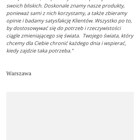
swoich bliskich. Doskonale znamy nasze produkty,
ponieważ sami z nich korzystamy, a także zbieramy
opinie i badamy satysfakcję Klientów. Wszystko po to,
by dostosowywać się do potrzeb i rzeczywistości
ciągle zmieniającego się świata. Twojego świata, który
chcemy dla Ciebie chronić każdego dnia i wspierać,
kiedy zajdzie taka potrzeba.”
Warszawa