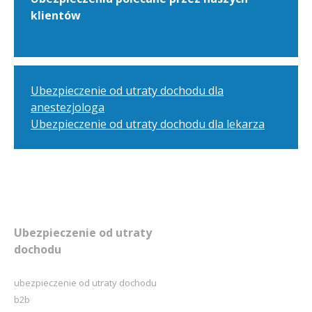
klientów
Ubezpieczenie od utraty dochodu dla
anestezjologa
Ubezpieczenie od utraty dochodu dla lekarza
Ubezpieczenie od utraty
dochodu
ubezpieczenie od utraty dochodu
b2b