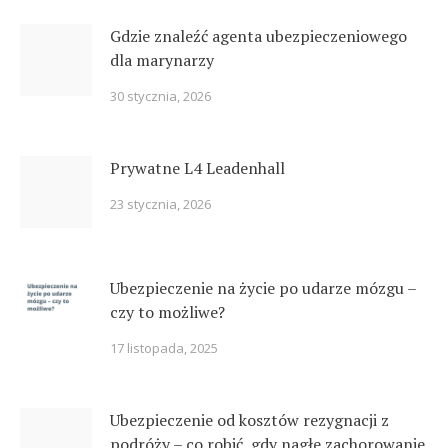
Gdzie znaleźć agenta ubezpieczeniowego
dla marynarzy
30 stycznia, 2026
Prywatne L4 Leadenhall
23 stycznia, 2026
Ubezpieczenie na życie po udarze mózgu –
czy to możliwe?
17 listopada, 2025
Ubezpieczenie od kosztów rezygnacji z
podróży – co robić, gdy nagłe zachorowanie