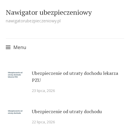
Nawigator ubezpieczeniowy
nawigatorubezpieczeniowy.pl
Menu
Skip
Ubezpieczenie od utraty dochodu lekarza
to
PZU
content
23 lipca, 2026
Ubezpieczenie od utraty dochodu
22 lipca, 2026