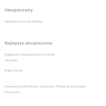
Ubezpieczamy
Ubezpieczenia dla lekarzy
Najlepsze ubezpieczenia
Najlepsze ubezpieczenie od utraty
dochodu
Mapa strony
Powered by
WordPress
. Semicolon Theme by
Konstantin
Kovshenin
.