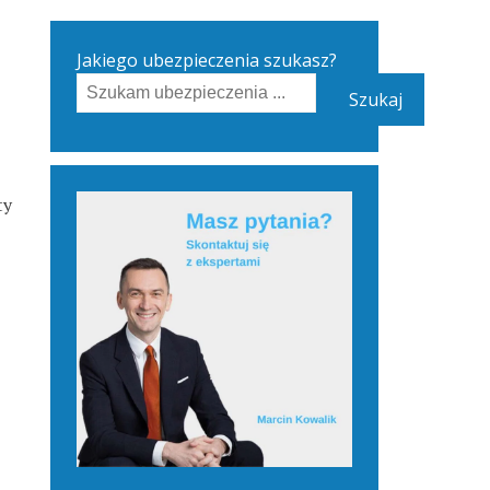
Jakiego ubezpieczenia szukasz?
Szukaj
ty