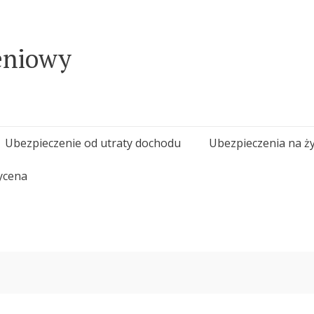
eniowy
Ubezpieczenie od utraty dochodu
Ubezpieczenia na ży
ycena