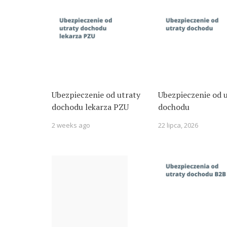
Ubezpieczenie od utraty
Ubezpieczenie od 
dochodu lekarza PZU
dochodu
2 weeks ago
22 lipca, 2026