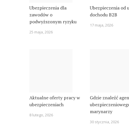
Ubezpieczenia dla
Ubezpieczenia od 
zawodów o
dochodu B2B
podwyższonym ryzyku
17 maja, 2026
25 maja, 2026
Aktualne oferty pracy w
Gdzie znaleźć age
ubezpieczeniach
ubezpieczeniowego
marynarzy
8 lutego, 2026
30 stycznia, 2026