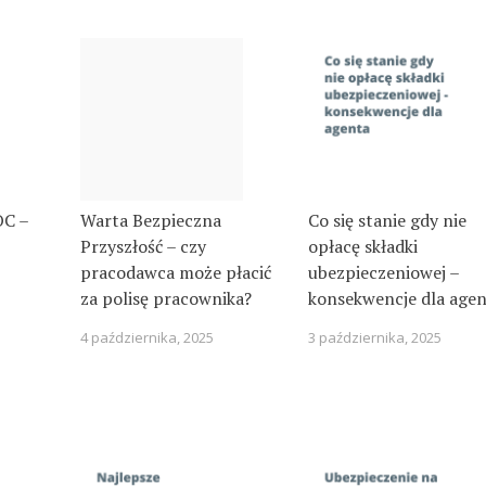
OC –
Warta Bezpieczna
Co się stanie gdy nie
Przyszłość – czy
opłacę składki
pracodawca może płacić
ubezpieczeniowej –
za polisę pracownika?
konsekwencje dla age
4 października, 2025
3 października, 2025