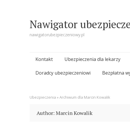
Nawigator ubezpiecz
nawigatorubezpieczeniowy.pl
Skip
Kontakt
Ubezpieczenia dla lekarzy
to
Doradcy ubezpieczeniowi
Bezpłatna w
content
Ubezpieczenia
»
Archiwum dla Marcin Kowalik
Author:
Marcin Kowalik