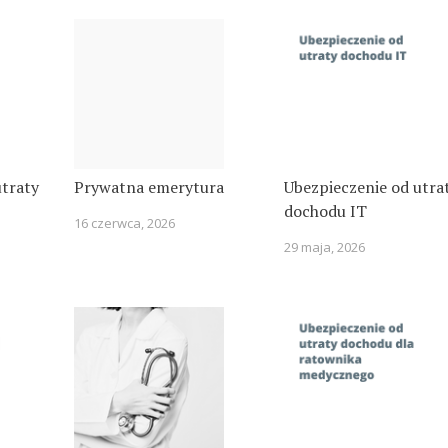
utraty
Prywatna emerytura
Ubezpieczenie od utra
dochodu IT
16 czerwca, 2026
29 maja, 2026