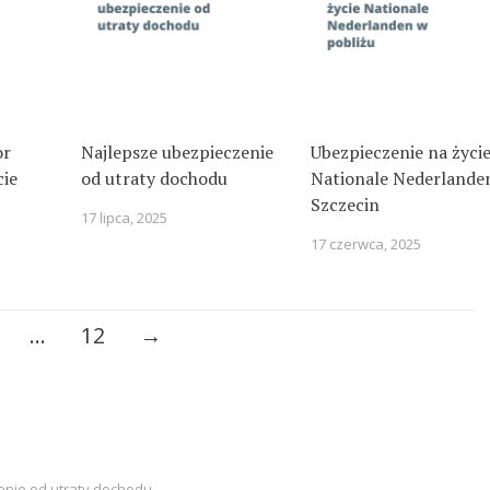
or
Najlepsze ubezpieczenie
Ubezpieczenie na życi
cie
od utraty dochodu
Nationale Nederlande
Szczecin
17 lipca, 2025
17 czerwca, 2025
…
12
→
enie od utraty dochodu