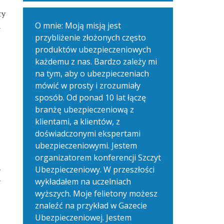
ty
a
O mnie: Moją misją jest
przybliżenie złożonych często
produktów ubezpieczeniowych
każdemu z nas. Bardzo zależy mi
na tym, aby o ubezpieczeniach
mówić w prosty i zrozumiały
sposób. Od ponad 10 lat łączę
branżę ubezpieczeniową z
klientami, a klientów, z
doświadczonymi ekspertami
ubezpieczeniowymi. Jestem
organizatorem konferencji Szczyt
e
Ubezpieczeniowy. W przeszłości
y
wykładałem na uczelniach
wyższych. Moje felietony możesz
znaleźć na przykład w Gazecie
Ubezpieczeniowej. Jestem