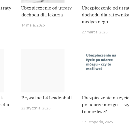
utraty
Ubezpieczenie od utraty
Ubezpieczenie od utra
dochodu dla lekarza
dochodu dla ratownik
medycznego
14 maja, 2026
27 marca, 2026
nta
Prywatne L4 Leadenhall
Ubezpieczenie na życi
 dla
po udarze mózgu – cz
23 stycznia, 2026
to możliwe?
17 listopada, 2025