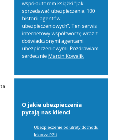
współautorem książki "Jak
sprzedawać ubezpieczenia. 100
historii agentów
ubezpieczeniowych". Ten serwis
internetowy współtworzę wraz z
doświadczonymi agentami
ubezpieczeniowymi. Pozdrawiam
serdecznie
Marcin Kowalik
nta
O jakie ubezpieczenia
pytają nas klienci
Ubezpieczenie od utraty dochodu
lekarza PZU