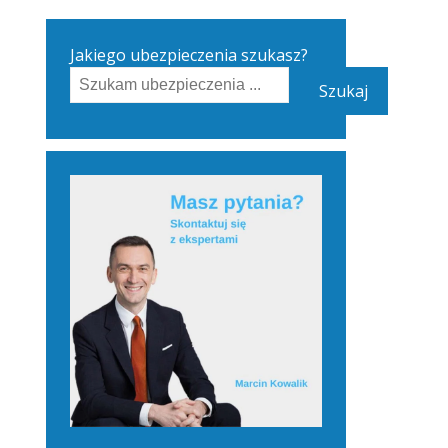
Jakiego ubezpieczenia szukasz?
Szukaj