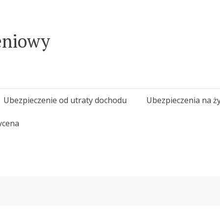
eniowy
Ubezpieczenie od utraty dochodu
Ubezpieczenia na ży
ycena