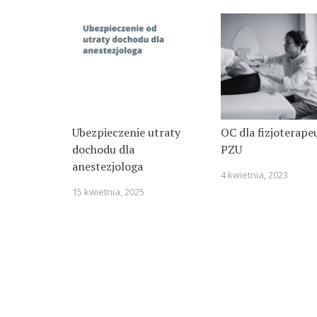
Ubezpieczenie utraty
OC dla fizjoterape
dochodu dla
PZU
anestezjologa
4 kwietnia, 2023
15 kwietnia, 2025