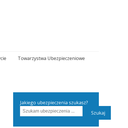
cie
Towarzystwa Ubezpieczeniowe
Jakiego ubezpieczenia szukasz?
Szukaj