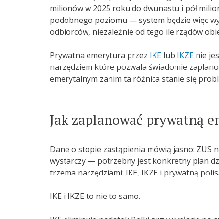
milionów w 2025 roku do dwunastu i pół milio
podobnego poziomu — system będzie więc wypł
odbiorców, niezależnie od tego ile rządów obi
Prywatna emerytura przez
IKE
lub
IKZE
nie je
narzędziem które pozwala świadomie zaplanow
emerytalnym zanim ta różnica stanie się prob
Jak zaplanować prywatną e
Dane o stopie zastąpienia mówią jasno: ZUS 
wystarczy — potrzebny jest konkretny plan dz
trzema narzędziami: IKE, IKZE i prywatną poli
IKE i IKZE to nie to samo.