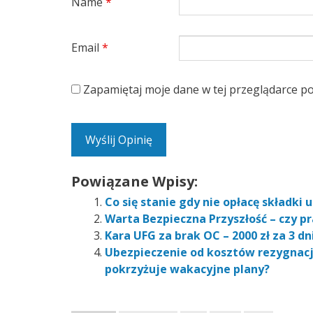
Name
*
Email
*
Zapamiętaj moje dane w tej przeglądarce po
Powiązane Wpisy:
Co się stanie gdy nie opłacę składk
Warta Bezpieczna Przyszłość – czy p
Kara UFG za brak OC – 2000 zł za 3 dn
Ubezpieczenie od kosztów rezygnacji
pokrzyżuje wakacyjne plany?