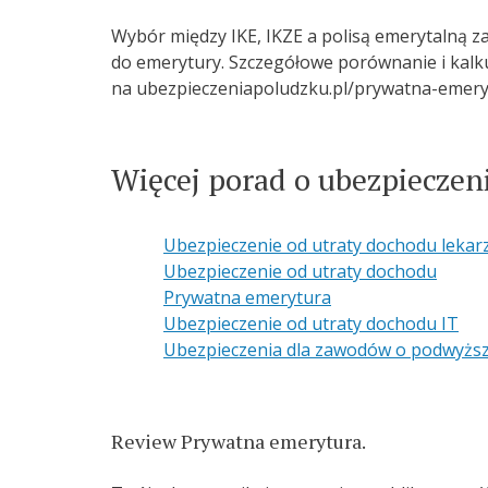
Wybór między IKE, IKZE a polisą emerytalną za
do emerytury. Szczegółowe porównanie i kalku
na ubezpieczeniapoludzku.pl/prywatna-emery
Więcej porad o ubezpieczen
Ubezpieczenie od utraty dochodu lekar
Ubezpieczenie od utraty dochodu
Prywatna emerytura
Ubezpieczenie od utraty dochodu IT
Ubezpieczenia dla zawodów o podwyżs
Review Prywatna emerytura.