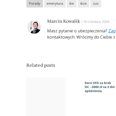
Porady
emerytura
ike
ikze
zus
Marcin Kowalik
16 czerwca, 2026
Masz pytanie o ubezpieczenia?
Zap
kontaktowych. Wrócimy do Ciebie z
Related posts