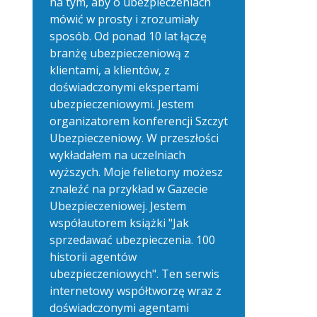
na tym, aby o ubezpieczeniach
mówić w prosty i zrozumiały
sposób. Od ponad 10 lat łączę
branżę ubezpieczeniową z
klientami, a klientów, z
doświadczonymi ekspertami
ubezpieczeniowymi. Jestem
organizatorem konferencji Szczyt
Ubezpieczeniowy. W przeszłości
wykładałem na uczelniach
wyższych. Moje felietony możesz
znaleźć na przykład w Gazecie
Ubezpieczeniowej. Jestem
współautorem książki "Jak
sprzedawać ubezpieczenia. 100
historii agentów
ubezpieczeniowych". Ten serwis
internetowy współtworzę wraz z
doświadczonymi agentami