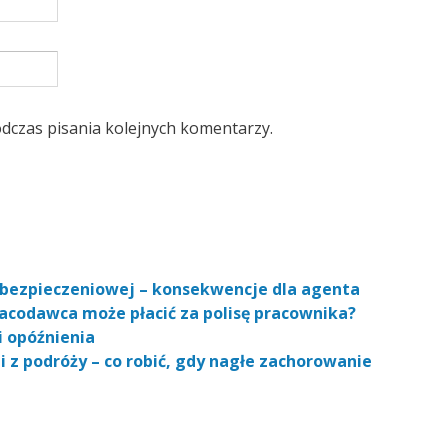
dczas pisania kolejnych komentarzy.
i ubezpieczeniowej – konsekwencje dla agenta
racodawca może płacić za polisę pracownika?
i opóźnienia
 z podróży – co robić, gdy nagłe zachorowanie