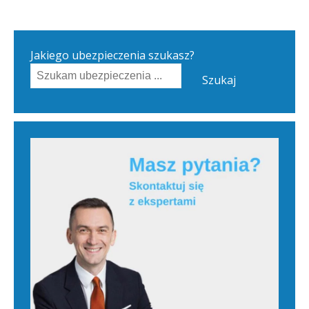
Jakiego ubezpieczenia szukasz?
Szukaj