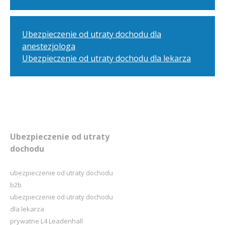
Ubezpieczenie od utraty dochodu dla
anestezjologa
Ubezpieczenie od utraty dochodu dla lekarza
Ubezpieczenie od utraty
dochodu
ubezpieczenie od utraty dochodu
b2b
ubezpieczenie od utraty dochodu
dla lekarza
prywatne L4 Leadenhall