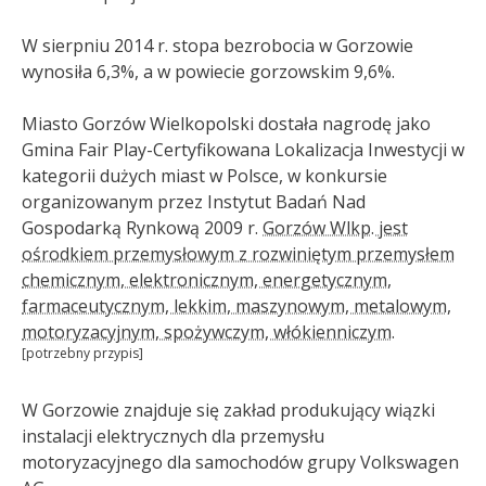
W sierpniu 2014 r. stopa bezrobocia w Gorzowie
wynosiła 6,3%, a w powiecie gorzowskim 9,6%.
Miasto Gorzów Wielkopolski dostała nagrodę jako
Gmina Fair Play-Certyfikowana Lokalizacja Inwestycji w
kategorii dużych miast w Polsce, w konkursie
organizowanym przez Instytut Badań Nad
Gospodarką Rynkową 2009 r.
Gorzów Wlkp. jest
ośrodkiem przemysłowym z rozwiniętym przemysłem
chemicznym, elektronicznym, energetycznym,
farmaceutycznym, lekkim, maszynowym, metalowym,
motoryzacyjnym, spożywczym, włókienniczym.
[potrzebny przypis]
W Gorzowie znajduje się zakład produkujący wiązki
instalacji elektrycznych dla przemysłu
motoryzacyjnego dla samochodów grupy Volkswagen