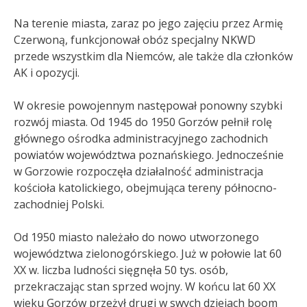
Na terenie miasta, zaraz po jego zajęciu przez Armię
Czerwoną, funkcjonował obóz specjalny NKWD
przede wszystkim dla Niemców, ale także dla członków
AK i opozycji
.
W okresie powojennym następował ponowny szybki
rozwój miasta. Od 1945 do 1950 Gorzów pełnił rolę
głównego ośrodka administracyjnego zachodnich
powiatów województwa poznańskiego. Jednocześnie
w Gorzowie rozpoczęła działalność administracja
kościoła katolickiego, obejmująca tereny północno-
zachodniej Polski.
Od 1950 miasto należało do nowo utworzonego
województwa zielonogórskiego. Już w połowie lat 60
XX w. liczba ludności sięgnęła 50 tys. osób,
przekraczając stan sprzed wojny. W końcu lat 60 XX
wieku Gorzów przeżył drugi w swych dziejach boom