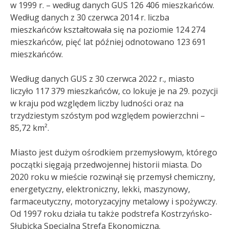
w 1999 r. – według danych GUS 126 406 mieszkańców.
Według danych z 30 czerwca 2014 r. liczba
mieszkańców kształtowała się na poziomie 124 274
mieszkańców
, pięć lat później odnotowano 123 691
mieszkańców
.
Według danych GUS z 30 czerwca 2022 r., miasto
liczyło 117 379 mieszkańców, co lokuje je na 29. pozycji
w kraju pod względem liczby ludności oraz na
trzydziestym szóstym pod względem powierzchni –
85,72 km²
.
Miasto jest dużym ośrodkiem przemysłowym, którego
początki sięgają przedwojennej historii miasta. Do
2020 roku w mieście rozwinął się przemysł chemiczny,
energetyczny, elektroniczny, lekki, maszynowy,
farmaceutyczny, motoryzacyjny metalowy i spożywczy.
Od 1997 roku działa tu także podstrefa Kostrzyńsko-
Słubicka Specjalna Strefa Ekonomiczna.