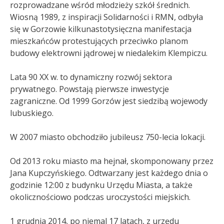
rozprowadzane wśród młodzieży szkół średnich.
Wiosną 1989, z inspiracji Solidarności i RMN, odbyła
się w Gorzowie kilkunastotysięczna manifestacja
mieszkańców protestujących przeciwko planom
budowy elektrowni jądrowej w niedalekim Klempiczu.
Lata 90 XX w. to dynamiczny rozwój sektora
prywatnego. Powstają pierwsze inwestycje
zagraniczne. Od 1999 Gorzów jest siedzibą wojewody
lubuskiego.
W 2007 miasto obchodziło jubileusz 750-lecia lokacji.
Od 2013 roku miasto ma hejnał, skomponowany przez
Jana Kupczyńskiego. Odtwarzany jest każdego dnia o
godzinie 12:00 z budynku Urzędu Miasta, a także
okolicznościowo podczas uroczystości miejskich.
1 grudnia 2014, po niemal 17 latach, z urzędu