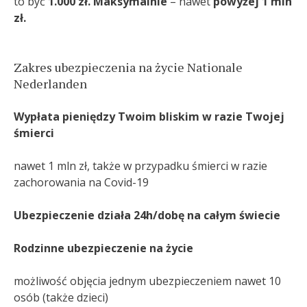
to być
1.000 zł. Maksymalnie
– nawet
powyżej 1 mln
zł.
Zakres ubezpieczenia na życie Nationale
Nederlanden
Wypłata pieniędzy Twoim bliskim w razie Twojej
śmierci
nawet 1 mln zł, także w przypadku śmierci w razie
zachorowania na Covid-19
Ubezpieczenie działa 24h/dobę na całym świecie
Rodzinne ubezpieczenie na życie
możliwość objęcia jednym ubezpieczeniem nawet 10
osób (także dzieci)