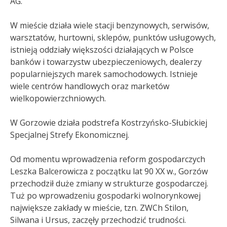
AG.
W mieście działa wiele stacji benzynowych, serwisów,
warsztatów, hurtowni, sklepów, punktów usługowych,
istnieją oddziały większości działających w Polsce
banków i towarzystw ubezpieczeniowych, dealerzy
popularniejszych marek samochodowych. Istnieje
wiele centrów handlowych oraz marketów
wielkopowierzchniowych.
W Gorzowie działa podstrefa Kostrzyńsko-Słubickiej
Specjalnej Strefy Ekonomicznej.
Od momentu wprowadzenia reform gospodarczych
Leszka Balcerowicza z początku lat 90 XX w., Gorzów
przechodził duże zmiany w strukturze gospodarczej.
Tuż po wprowadzeniu gospodarki wolnorynkowej
największe zakłady w mieście, tzn. ZWCh Stilon,
Silwana i Ursus, zaczęły przechodzić trudności.