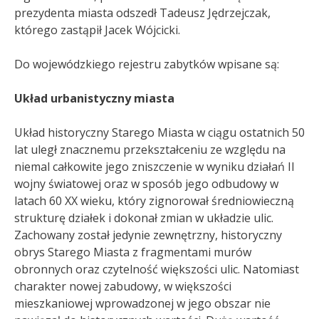
prezydenta miasta odszedł Tadeusz Jędrzejczak,
którego zastąpił Jacek Wójcicki.
Do wojewódzkiego rejestru zabytków wpisane są:
Układ urbanistyczny miasta
Układ historyczny Starego Miasta w ciągu ostatnich 50
lat uległ znacznemu przekształceniu ze względu na
niemal całkowite jego zniszczenie w wyniku działań II
wojny światowej oraz w sposób jego odbudowy w
latach 60 XX wieku, który zignorował średniowieczną
strukturę działek i dokonał zmian w układzie ulic.
Zachowany został jedynie zewnętrzny, historyczny
obrys Starego Miasta z fragmentami murów
obronnych oraz czytelność większości ulic. Natomiast
charakter nowej zabudowy, w większości
mieszkaniowej wprowadzonej w jego obszar nie