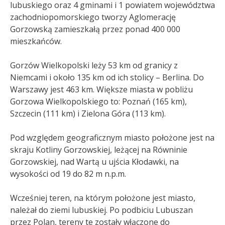
lubuskiego oraz 4 gminami i 1 powiatem województwa
zachodniopomorskiego tworzy Aglomerację
Gorzowską zamieszkałą przez ponad 400 000
mieszkańców
.
Gorzów Wielkopolski leży 53 km od granicy z
Niemcami i około 135 km od ich stolicy – Berlina. Do
Warszawy jest 463 km. Większe miasta w pobliżu
Gorzowa Wielkopolskiego to: Poznań (165 km),
Szczecin (111 km) i Zielona Góra (113 km).
Pod względem geograficznym miasto położone jest na
skraju Kotliny Gorzowskiej, leżącej na Równinie
Gorzowskiej, nad Wartą u ujścia Kłodawki, na
wysokości od 19 do 82 m n.p.m.
Wcześniej teren, na którym położone jest miasto,
należał do ziemi lubuskiej. Po podbiciu Lubuszan
przez Polan, tereny te zostały włączone do