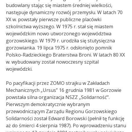
budowlany stając się miastem średniej wielkości,
następuje dynamiczny rozwój przemysłu. W latach 70
XX w. powstały pierwsze publiczne placówki
szkolnictwa wyższego. W 1975 r. stał się miastem
wojewódzkim nowo utworzonego województwa
gorzowskiego. W 1979 r. urodziła się stutysięczna
gorzowianka. 19 lipca 1975 r. odsłonięto pomnik
Polsko-Radzieckiego Braterstwa Broni
. W latach 80 XX
w. wybudowany został nowoczesny szpital
wojewódzki.
Po pacyfikacji przez ZOMO strajku w Zakładach
Mechanicznych „Ursus” 16 grudnia 1981 w Gorzowie
powstała silna organizacja NSZZ „Solidarność”.
Pierwszym demokratycznie wybranym
przewodniczącym Zarządu Regionu Gorzowskiego
Solidarności został Edward Borowski (pełnił tę funkcję
aż do śmierci 4 sierpnia 1987). Po wprowadzeniu stanu