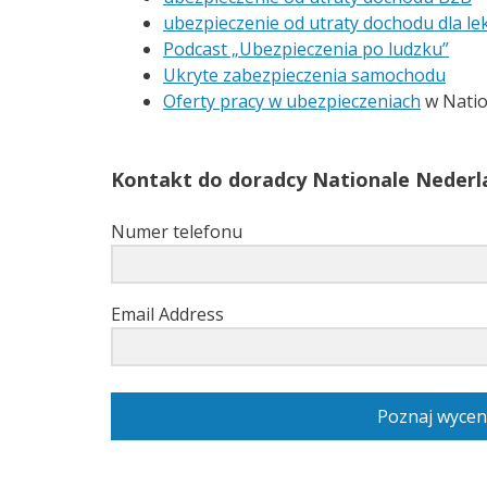
ubezpieczenie od utraty dochodu dla le
Podcast „Ubezpieczenia po ludzku”
Ukryte zabezpieczenia samochodu
Oferty pracy w ubezpieczeniach
w Natio
Kontakt do doradcy Nationale Nederla
Numer telefonu
Email Address
Poznaj wycen