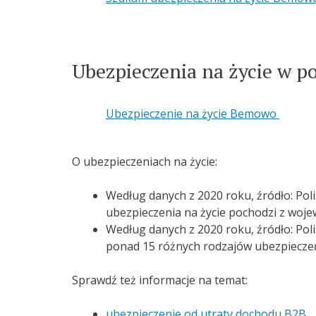
Ubezpieczenia na życie w po
Ubezpieczenie na życie Bemowo
O ubezpieczeniach na życie:
Według danych z 2020 roku, źródło: Poli
ubezpieczenia na życie pochodzi z woj
Według danych z 2020 roku, źródło: Polis
ponad 15 różnych rodzajów ubezpieczeń
Sprawdź też informacje na temat:
ubezpieczenie od utraty dochodu B2B