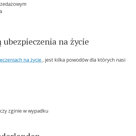
przedażowym
a
ą ubezpieczenia na życie
eczeniach na życie
, jest kilka powodów dla których nasi
 czy zginie w wypadku