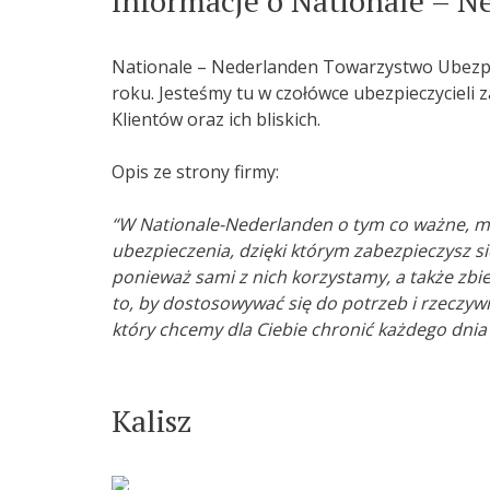
Informacje o Nationale – N
Nationale – Nederlanden Towarzystwo Ubezpiec
roku. Jesteśmy tu w czołówce ubezpieczycieli 
Klientów oraz ich bliskich.
Opis ze strony firmy:
“W Nationale-Nederlanden o tym co ważne, mó
ubezpieczenia, dzięki którym zabezpieczysz si
ponieważ sami z nich korzystamy, a także zbi
to, by dostosowywać się do potrzeb i rzeczywi
który chcemy dla Ciebie chronić każdego dnia i
Kalisz