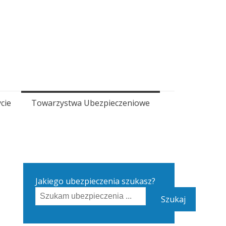
cie
Towarzystwa Ubezpieczeniowe
Jakiego ubezpieczenia szukasz?
Szukaj