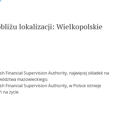
bliżu lokalizacji: Wielkopolskie
sh Financial Supervision Authority, najwięcej składek na
ewództwa mazowieckiego.
h Financial Supervision Authority, w Polsce istnieje
 na życie.