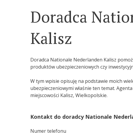
Doradca Natio
Kalisz
Doradca Nationale Nederlanden Kalisz pomoż
produktów ubezpieczeniowych czy inwestycyjn
W tym wpisie opisuję na podstawie moich wielo
ubezpieczeniowymi właśnie ten temat. Agent
miejscowości Kalisz, Wielkopolskie.
Kontakt do doradcy Nationale Nederla
Numer telefonu