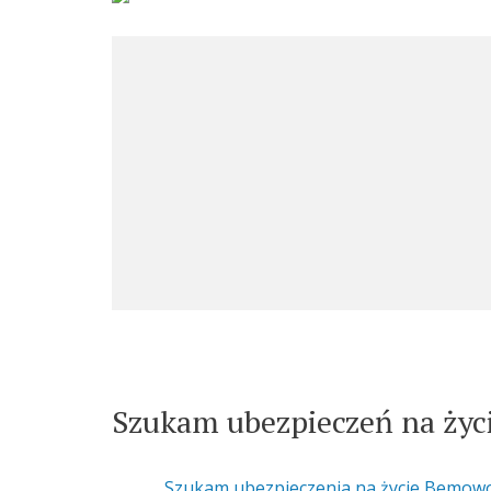
Szukam ubezpieczeń na życi
Szukam ubezpieczenia na życie Bemow