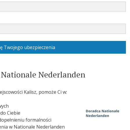
ę Twojego ubezpieczenia
 Nationale Nederlanden
jscowości Kalisz, pomoże Ci w:
wych
do Ciebie
opełnieniu formalności
zenia w Nationale Nederlanden