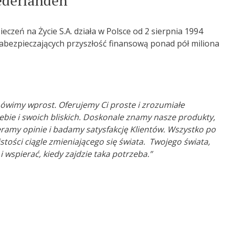
ederlanden
zeń na Życie S.A. działa w Polsce od 2 sierpnia 1994
zabezpieczających przyszłość finansową ponad pół miliona
wimy wprost. Oferujemy Ci proste i zrozumiałe
ebie i swoich bliskich. Doskonale znamy nasze produkty,
eramy opinie i badamy satysfakcję Klientów. Wszystko po
stości ciągle zmieniającego się świata. Twojego świata,
 wspierać, kiedy zajdzie taka potrzeba.”