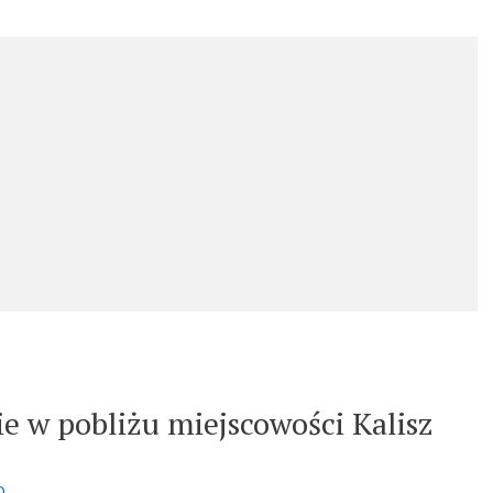
e w pobliżu miejscowości Kalisz
o