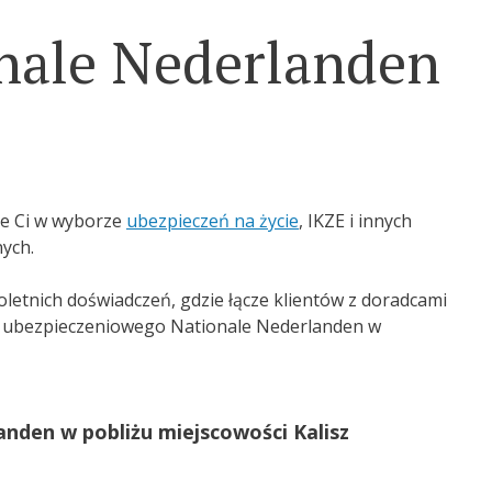
nale Nederlanden
e Ci w wyborze
ubezpieczeń na życie
, IKZE i innych
ych.
letnich doświadczeń, gdzie łącze klientów z doradcami
a ubezpieczeniowego Nationale Nederlanden w
nden w pobliżu miejscowości Kalisz