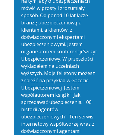
na tym, aby o ubezpieczeniach
mówić w prosty i zrozumiały
sposób. Od ponad 10 lat łączę
branżę ubezpieczeniową z
klientami, a klientów, z
doświadczonymi ekspertami
ubezpieczeniowymi. Jestem
organizatorem konferencji Szczyt
Ubezpieczeniowy. W przeszłości
wykładałem na uczelniach
wyższych. Moje felietony możesz
znaleźć na przykład w Gazecie
Ubezpieczeniowej. Jestem
współautorem książki "Jak
sprzedawać ubezpieczenia. 100
historii agentów
ubezpieczeniowych". Ten serwis
internetowy współtworzę wraz z
doświadczonymi agentami