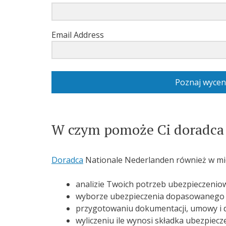
Email Address
Poznaj wycen
W czym pomoże Ci doradca
Doradca
Nationale Nederlanden również w mie
analizie Twoich potrzeb ubezpieczenio
wyborze ubezpieczenia dopasowanego 
przygotowaniu dokumentacji, umowy i d
wyliczeniu ile wynosi składka ubezpiec