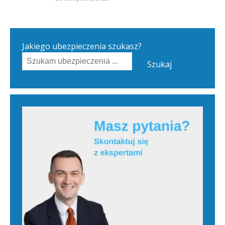
Jakiego ubezpieczenia szukasz?
Szukaj