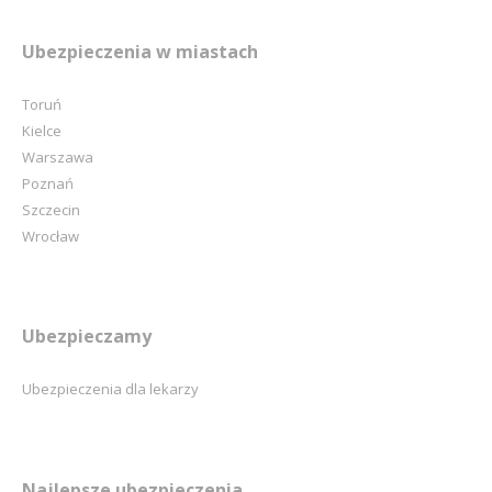
Ubezpieczenia w miastach
Toruń
Kielce
Warszawa
Poznań
Szczecin
Wrocław
Ubezpieczamy
Ubezpieczenia dla lekarzy
Najlepsze ubezpieczenia