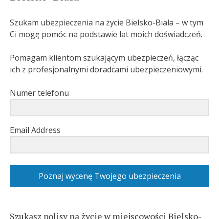
Szukam ubezpieczenia na życie Bielsko-Biala – w tym
Ci mogę pomóc na podstawie lat moich doświadczeń.
Pomagam klientom szukającym ubezpieczeń, łącząc
ich z profesjonalnymi doradcami ubezpieczeniowymi.
Numer telefonu
Email Address
Poznaj wycenę Twojego ubezpieczenia
Szukasz polisy na życie w miejscowości Bielsko-