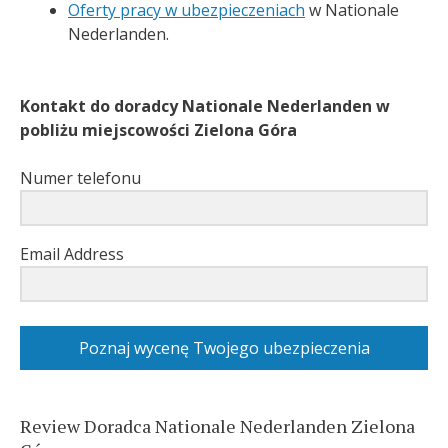
Oferty pracy w ubezpieczeniach
w Nationale
Nederlanden.
Kontakt do doradcy Nationale Nederlanden w
pobliżu miejscowości Zielona Góra
Numer telefonu
Email Address
Poznaj wycenę Twojego ubezpieczenia
Review Doradca Nationale Nederlanden Zielona