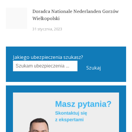
Doradca Nationale Nederlanden Gorzów
Wielkopolski
31 stycznia, 2023
Jakiego ubezpieczenia szukasz?
Szukaj