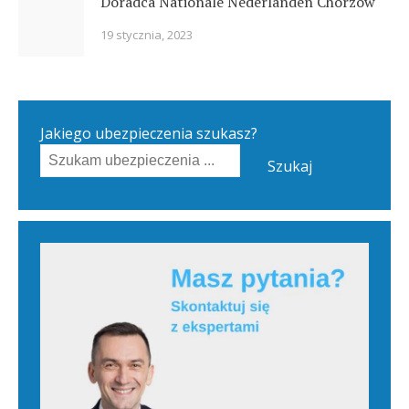
Doradca Nationale Nederlanden Chorzów
19 stycznia, 2023
Jakiego ubezpieczenia szukasz?
Szukaj