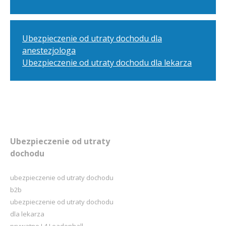
Ubezpieczenie od utraty dochodu dla
anestezjologa
Ubezpieczenie od utraty dochodu dla lekarza
Ubezpieczenie od utraty
dochodu
ubezpieczenie od utraty dochodu
b2b
ubezpieczenie od utraty dochodu
dla lekarza
prywatne L4 Leadenhall