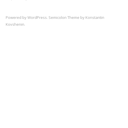
Powered by
WordPress
. Semicolon Theme by
Konstantin
Kovshenin
.