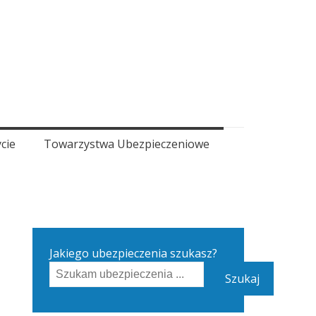
cie
Towarzystwa Ubezpieczeniowe
Jakiego ubezpieczenia szukasz?
Szukaj