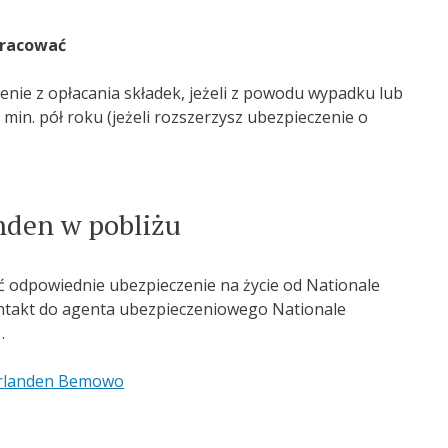
pracować
nienie z opłacania składek, jeżeli z powodu wypadku lub
min. pół roku (jeżeli rozszerzysz ubezpieczenie o
nden w pobliżu
ć odpowiednie ubezpieczenie na życie od Nationale
ontakt do agenta ubezpieczeniowego Nationale
.
erlanden Bemowo