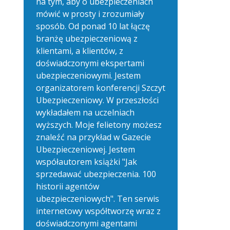
na tym, aby o ubezpieczeniach
mówić w prosty i zrozumiały
sposób. Od ponad 10 lat łączę
branżę ubezpieczeniową z
klientami, a klientów, z
doświadczonymi ekspertami
ubezpieczeniowymi. Jestem
organizatorem konferencji Szczyt
Ubezpieczeniowy. W przeszłości
wykładałem na uczelniach
wyższych. Moje felietony możesz
znaleźć na przykład w Gazecie
Ubezpieczeniowej. Jestem
współautorem książki "Jak
sprzedawać ubezpieczenia. 100
historii agentów
ubezpieczeniowych". Ten serwis
internetowy współtworzę wraz z
doświadczonymi agentami