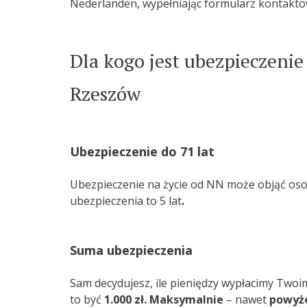
Nederlanden, wypełniając formularz kontakto
Dla kogo jest ubezpieczeni
Rzeszów
Ubezpieczenie do 71 lat
Ubezpieczenie na życie od NN może objąć osob
ubezpieczenia to 5 lat
.
Suma ubezpieczenia
Sam decydujesz, ile pieniędzy wypłacimy Twoi
to być
1.000 zł. Maksymalnie
– nawet
powyże