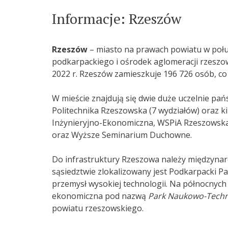
Informacje: Rzeszów
Rzeszów
– miasto na prawach powiatu w połu
podkarpackiego i ośrodek aglomeracji rzeszo
2022 r. Rzeszów zamieszkuje 196 726 osób
, c
W mieście znajdują się dwie duże uczelnie pań
Politechnika Rzeszowska (7 wydziałów) oraz k
Inżynieryjno-Ekonomiczna, WSPiA Rzeszowska 
oraz Wyższe Seminarium Duchowne.
Do infrastruktury Rzeszowa należy międzynar
sąsiedztwie zlokalizowany jest Podkarpacki 
przemysł wysokiej technologii. Na północnych 
ekonomiczna pod nazwą
Park Naukowo-Techn
powiatu rzeszowskiego.