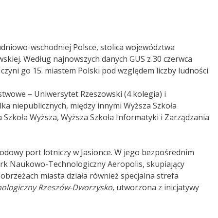
dniowo-wschodniej Polsce, stolica województwa
wskiej. Według najnowszych danych GUS z 30 czerwca
o czyni go 15. miastem Polski pod względem liczby ludności
.
stwowe – Uniwersytet Rzeszowski (4 kolegia) i
ilka niepublicznych, między innymi Wyższa Szkoła
Szkoła Wyższa, Wyższa Szkoła Informatyki i Zarządzania
odowy port lotniczy w Jasionce. W jego bezpośrednim
Park Naukowo-Technologiczny Aeropolis, skupiający
obrzeżach miasta działa również specjalna strefa
ologiczny Rzeszów-Dworzysko
, utworzona z inicjatywy