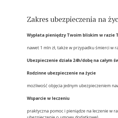
Zakres ubezpieczenia na ży
Wypłata pieniędzy Twoim bliskim w razie 
nawet 1 mln zł, także w przypadku śmierci w 
Ubezpieczenie działa 24h/dobę na całym ś
Rodzinne ubezpieczenie na życie
możliwość objęcia jednym ubezpieczeniem nawe
Wsparcie w leczeniu
praktyczna pomoc i pieniądze na leczenie w ra
ubezpieczenie o umowy dodatkowe)