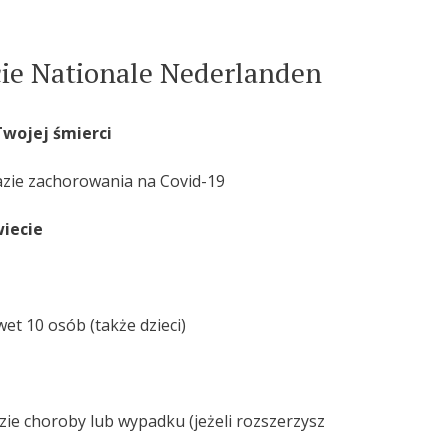
cie Nationale Nederlanden
Twojej śmierci
razie zachorowania na Covid-19
wiecie
t 10 osób (także dzieci)
zie choroby lub wypadku (jeżeli rozszerzysz