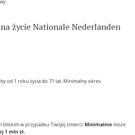
wy.
e na życie Nationale Nederlanden
y od 1 roku życia do 71 lat. Minimalny okres
m bliskim w przypadku Twojej śmierci.
Minimalnie
może
j 1 mln zł.