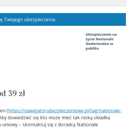
ę Twojego ubezpieczenia
od 39 zł
en (
https://nawigatorubezpieczeniowy.pl/tag/nationale-
. Aby dowiedzieć się kto może mieć tak niską składkę
h umowy – skontaktuj się z doradcą Nationale