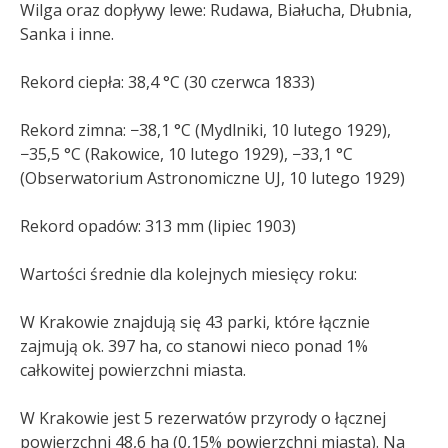
Wilga oraz dopływy lewe: Rudawa, Białucha, Dłubnia,
Sanka i inne.
Rekord ciepła: 38,4 °C (30 czerwca 1833)
Rekord zimna: −38,1 °C (Mydlniki, 10 lutego 1929),
−35,5 °C (Rakowice, 10 lutego 1929), −33,1 °C
(Obserwatorium Astronomiczne UJ, 10 lutego 1929)
Rekord opadów: 313 mm (lipiec 1903)
Wartości średnie dla kolejnych miesięcy roku:
W Krakowie znajdują się 43 parki, które łącznie
zajmują ok. 397 ha, co stanowi nieco ponad 1%
całkowitej powierzchni miasta.
W Krakowie jest 5 rezerwatów przyrody o łącznej
powierzchni 48,6 ha (0,15% powierzchni miasta). Na