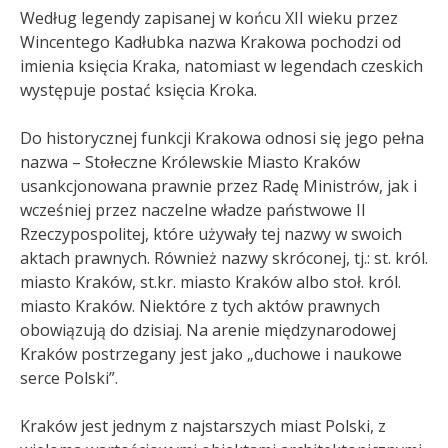
Według legendy zapisanej w końcu XII wieku przez
Wincentego Kadłubka nazwa Krakowa pochodzi od
imienia księcia Kraka, natomiast w legendach czeskich
występuje postać księcia Kroka.
Do historycznej funkcji Krakowa odnosi się jego pełna
nazwa – Stołeczne Królewskie Miasto Kraków
usankcjonowana prawnie przez Radę Ministrów, jak i
wcześniej przez naczelne władze państwowe II
Rzeczypospolitej, które używały tej nazwy w swoich
aktach prawnych
. Również nazwy skróconej, tj.: st. król.
miasto Kraków, st.kr. miasto Kraków albo stoł. król.
miasto Kraków. Niektóre z tych aktów prawnych
obowiązują do dzisiaj
. Na arenie międzynarodowej
Kraków postrzegany jest jako „duchowe i naukowe
serce Polski”
.
Kraków jest jednym z najstarszych miast Polski, z