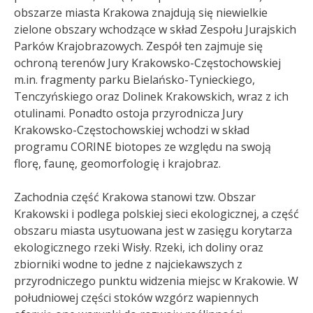
obszarze miasta Krakowa znajdują się niewielkie
zielone obszary wchodzące w skład Zespołu Jurajskich
Parków Krajobrazowych. Zespół ten zajmuje się
ochroną terenów Jury Krakowsko-Częstochowskiej
m.in. fragmenty parku Bielańsko-Tynieckiego,
Tenczyńskiego oraz Dolinek Krakowskich, wraz z ich
otulinami. Ponadto ostoja przyrodnicza Jury
Krakowsko-Częstochowskiej wchodzi w skład
programu CORINE biotopes ze względu na swoją
florę, faunę, geomorfologię i krajobraz.
Zachodnia część Krakowa stanowi tzw. Obszar
Krakowski i podlega polskiej sieci ekologicznej, a część
obszaru miasta usytuowana jest w zasięgu korytarza
ekologicznego rzeki Wisły. Rzeki, ich doliny oraz
zbiorniki wodne to jedne z najciekawszych z
przyrodniczego punktu widzenia miejsc w Krakowie. W
południowej części stoków wzgórz wapiennych