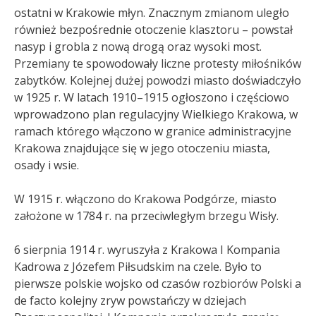
ostatni w Krakowie młyn. Znacznym zmianom uległo
również bezpośrednie otoczenie klasztoru – powstał
nasyp i grobla z nową drogą oraz wysoki most.
Przemiany te spowodowały liczne protesty miłośników
zabytków. Kolejnej dużej powodzi miasto doświadczyło
w 1925 r.
W latach 1910–1915 ogłoszono i częściowo
wprowadzono plan regulacyjny Wielkiego Krakowa, w
ramach którego włączono w granice administracyjne
Krakowa znajdujące się w jego otoczeniu miasta,
osady i wsie.
W 1915 r. włączono do Krakowa Podgórze, miasto
założone w 1784 r. na przeciwległym brzegu Wisły.
6 sierpnia 1914 r. wyruszyła z Krakowa I Kompania
Kadrowa z Józefem Piłsudskim na czele. Było to
pierwsze polskie wojsko od czasów rozbiorów Polski a
de facto kolejny zryw powstańczy w dziejach