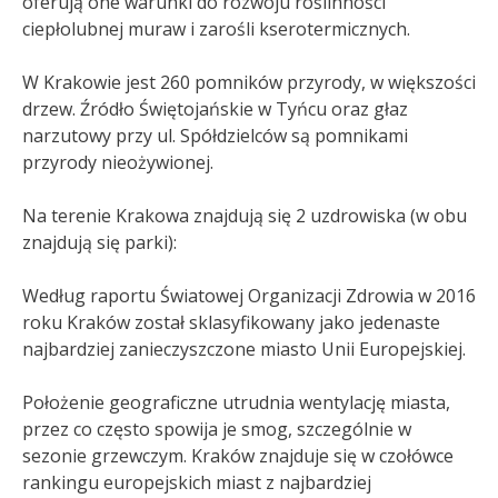
oferują one warunki do rozwoju roślinności
ciepłolubnej muraw i zarośli kserotermicznych.
W Krakowie jest 260 pomników przyrody, w większości
drzew. Źródło Świętojańskie w Tyńcu oraz głaz
narzutowy przy ul. Spółdzielców są pomnikami
przyrody nieożywionej.
Na terenie Krakowa znajdują się 2 uzdrowiska (w obu
znajdują się parki):
Według raportu Światowej Organizacji Zdrowia w 2016
roku Kraków został sklasyfikowany jako jedenaste
najbardziej zanieczyszczone miasto Unii Europejskiej.
Położenie geograficzne utrudnia wentylację miasta,
przez co często spowija je smog, szczególnie w
sezonie grzewczym. Kraków znajduje się w czołówce
rankingu europejskich miast z najbardziej