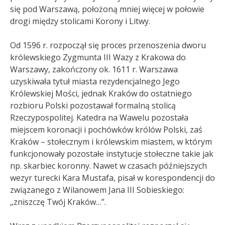
się pod Warszawą, położoną mniej więcej w połowie
drogi między stolicami Korony i Litwy.
Od 1596 r. rozpoczął się proces przenoszenia dworu
królewskiego Zygmunta III Wazy z Krakowa do
Warszawy, zakończony ok. 1611 r. Warszawa
uzyskiwała tytuł miasta rezydencjalnego Jego
Królewskiej Mości, jednak Kraków do ostatniego
rozbioru Polski pozostawał formalną stolicą
Rzeczypospolitej
. Katedra na Wawelu pozostała
miejscem koronacji i pochówków królów Polski, zaś
Kraków – stołecznym i królewskim miastem, w którym
funkcjonowały pozostałe instytucje stołeczne takie jak
np. skarbiec koronny. Nawet w czasach późniejszych
wezyr turecki Kara Mustafa, pisał w korespondencji do
związanego z Wilanowem Jana III Sobieskiego:
„zniszczę Twój Kraków…”.