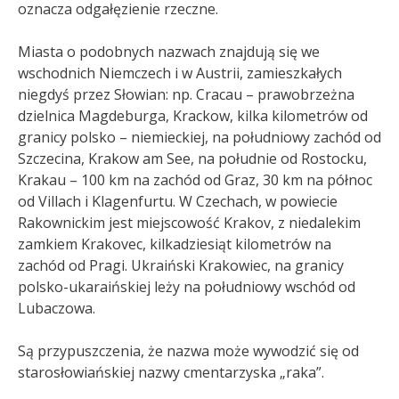
oznacza odgałęzienie rzeczne.
Miasta o podobnych nazwach znajdują się we
wschodnich Niemczech i w Austrii, zamieszkałych
niegdyś przez Słowian: np. Cracau – prawobrzeżna
dzielnica Magdeburga, Krackow, kilka kilometrów od
granicy polsko – niemieckiej, na południowy zachód od
Szczecina, Krakow am See, na południe od Rostocku,
Krakau – 100 km na zachód od Graz, 30 km na północ
od Villach i Klagenfurtu. W Czechach, w powiecie
Rakownickim jest miejscowość Krakov, z niedalekim
zamkiem Krakovec, kilkadziesiąt kilometrów na
zachód od Pragi. Ukraiński Krakowiec, na granicy
polsko-ukaraińskiej leży na południowy wschód od
Lubaczowa.
Są przypuszczenia, że nazwa może wywodzić się od
starosłowiańskiej nazwy cmentarzyska „raka”.