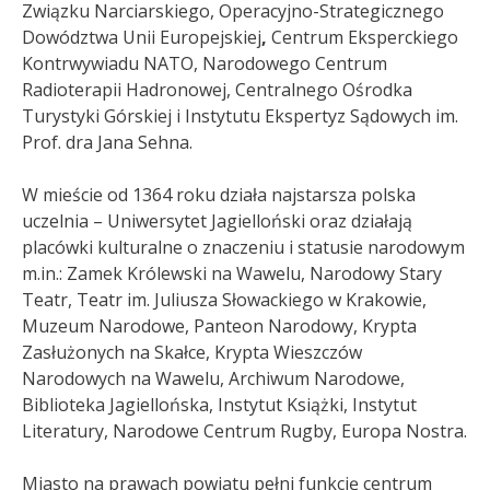
Związku Narciarskiego, Operacyjno-Strategicznego
Dowództwa Unii Europejskiej
,
Centrum Eksperckiego
Kontrwywiadu NATO, Narodowego Centrum
Radioterapii Hadronowej
, Centralnego Ośrodka
Turystyki Górskiej i Instytutu Ekspertyz Sądowych im.
Prof. dra Jana Sehna
.
W mieście od 1364 roku działa najstarsza polska
uczelnia – Uniwersytet Jagielloński oraz działają
placówki kulturalne o znaczeniu i statusie narodowym
m.in.: Zamek Królewski na Wawelu, Narodowy Stary
Teatr, Teatr im. Juliusza Słowackiego w Krakowie,
Muzeum Narodowe, Panteon Narodowy, Krypta
Zasłużonych na Skałce, Krypta Wieszczów
Narodowych na Wawelu, Archiwum Narodowe
,
Biblioteka Jagiellońska, Instytut Książki, Instytut
Literatury
, Narodowe Centrum Rugby, Europa Nostra
.
Miasto na prawach powiatu pełni funkcję centrum