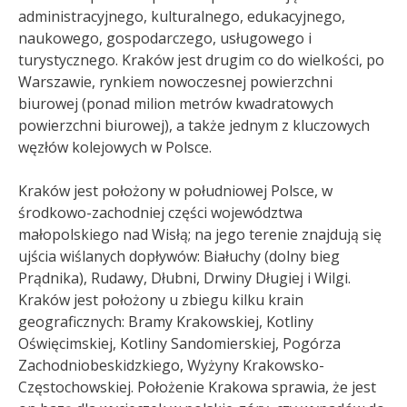
administracyjnego, kulturalnego, edukacyjnego,
naukowego, gospodarczego, usługowego i
turystycznego. Kraków jest drugim co do wielkości, po
Warszawie, rynkiem nowoczesnej powierzchni
biurowej (ponad milion metrów kwadratowych
powierzchni biurowej)
, a także jednym z kluczowych
węzłów kolejowych w Polsce.
Kraków jest położony w południowej Polsce, w
środkowo-zachodniej części województwa
małopolskiego nad Wisłą; na jego terenie znajdują się
ujścia wiślanych dopływów: Białuchy (dolny bieg
Prądnika), Rudawy, Dłubni, Drwiny Długiej i Wilgi.
Kraków jest położony u zbiegu kilku krain
geograficznych: Bramy Krakowskiej, Kotliny
Oświęcimskiej, Kotliny Sandomierskiej, Pogórza
Zachodniobeskidzkiego, Wyżyny Krakowsko-
Częstochowskiej. Położenie Krakowa sprawia, że jest