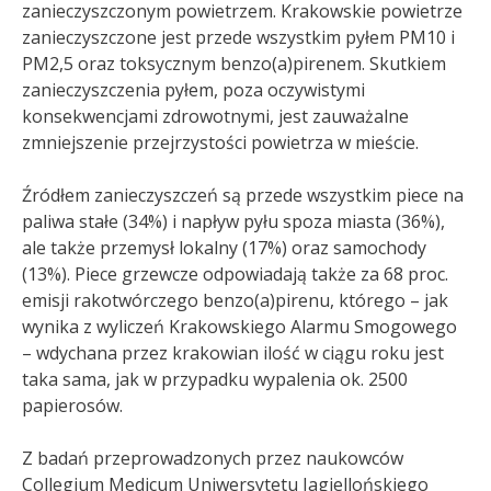
zanieczyszczonym powietrzem. Krakowskie powietrze
zanieczyszczone jest przede wszystkim pyłem PM10 i
PM2,5 oraz toksycznym benzo(a)pirenem. Skutkiem
zanieczyszczenia pyłem, poza oczywistymi
konsekwencjami zdrowotnymi, jest zauważalne
zmniejszenie przejrzystości powietrza w mieście.
Źródłem zanieczyszczeń są przede wszystkim piece na
paliwa stałe (34%) i napływ pyłu spoza miasta (36%),
ale także przemysł lokalny (17%) oraz samochody
(13%). Piece grzewcze odpowiadają także za 68 proc.
emisji rakotwórczego benzo(a)pirenu, którego – jak
wynika z wyliczeń Krakowskiego Alarmu Smogowego
– wdychana przez krakowian ilość w ciągu roku jest
taka sama, jak w przypadku wypalenia ok. 2500
papierosów
.
Z badań przeprowadzonych przez naukowców
Collegium Medicum Uniwersytetu Jagiellońskiego