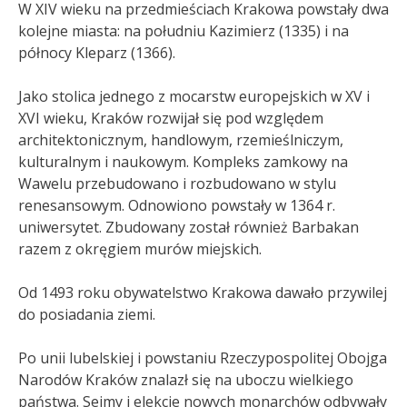
W XIV wieku na przedmieściach Krakowa powstały dwa
kolejne miasta: na południu Kazimierz (1335) i na
północy Kleparz (1366).
Jako stolica jednego z mocarstw europejskich w XV i
XVI wieku, Kraków rozwijał się pod względem
architektonicznym, handlowym, rzemieślniczym,
kulturalnym i naukowym. Kompleks zamkowy na
Wawelu przebudowano i rozbudowano w stylu
renesansowym. Odnowiono powstały w 1364 r.
uniwersytet. Zbudowany został również Barbakan
razem z okręgiem murów miejskich.
Od 1493 roku obywatelstwo Krakowa dawało przywilej
do posiadania ziemi.
Po unii lubelskiej i powstaniu Rzeczypospolitej Obojga
Narodów Kraków znalazł się na uboczu wielkiego
państwa. Sejmy i elekcje nowych monarchów odbywały