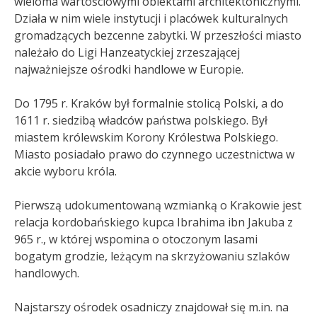
wieloma wartościowymi obiektami architektonicznymi.
Działa w nim wiele instytucji i placówek kulturalnych
gromadzących bezcenne zabytki. W przeszłości miasto
należało do Ligi Hanzeatyckiej zrzeszającej
najważniejsze ośrodki handlowe w Europie.
Do 1795 r. Kraków był formalnie stolicą Polski, a do
1611 r. siedzibą władców państwa polskiego. Był
miastem królewskim Korony Królestwa Polskiego.
Miasto posiadało prawo do czynnego uczestnictwa w
akcie wyboru króla
.
Pierwszą udokumentowaną wzmianką o Krakowie jest
relacja kordobańskiego kupca Ibrahima ibn Jakuba z
965 r., w której wspomina o otoczonym lasami
bogatym grodzie, leżącym na skrzyżowaniu szlaków
handlowych.
Najstarszy ośrodek osadniczy znajdował się m.in. na