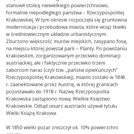
stanowił stolicę niewielkiego powierzchniowo,
formalnie niepodległego państwa – Rzeczypospolitej
Krakowskiej. W tym okresie rozpoczęła się gruntowna
modernizacja i przebudowa miasta, które wciąż tkwiło
w średniowiecznym układzie urbanistycznym.
Zburzono większość murów miejskich, zasypano fosę,
na miejscu której powstał park – Planty. Po powstaniu
krakowskim, zorganizowanym przeciwko dominacji
austriackiej, ale i faktycznie przeciwko trzem
zaborcom naraz (czyli tzw. „państw opiekuńczych”
Rzeczypospolitej Krakowskiej), miasto zostało w 1846
r. zaanektowane przez Austrię, w której granicach
pozostawało do 1918 r. Nazwę Rzeczpospolita
Krakowska zastąpiono nową: Wielkie Księstwo
Krakowskie. Odtąd cesarz austriacki używał tytułu
Wielki Książę Krakowa.
W 1850 wielki pożar zniszczył ok. 10% powierzchni