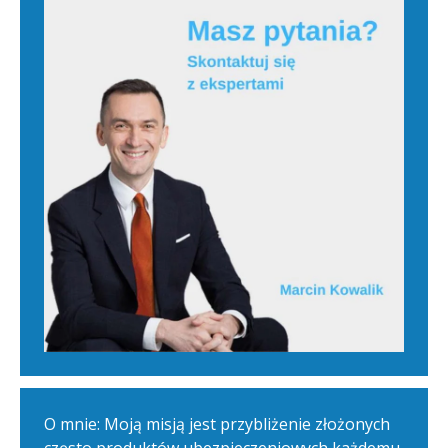
O mnie: Moją misją jest przybliżenie złożonych