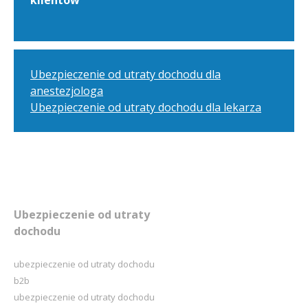
Ubezpieczenie od utraty dochodu dla
anestezjologa
Ubezpieczenie od utraty dochodu dla lekarza
Ubezpieczenie od utraty
dochodu
ubezpieczenie od utraty dochodu
b2b
ubezpieczenie od utraty dochodu