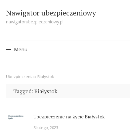
Nawigator ubezpieczeniowy
nawigatorubezpieczeniowy.pl
Menu
Skip
Ubezpieczenia
»
Białystok
to
content
Tagged: Białystok
Ubezpieczenie na życie Białystok
8 lutego, 2023