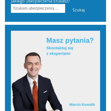
Jakiego ubezpieczenia szukasz?
Szukaj