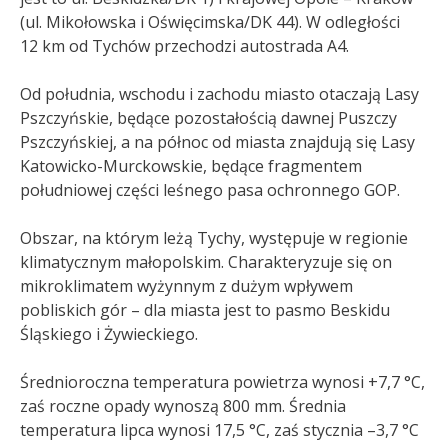
(ul. Mikołowska i Oświęcimska/DK 44). W odległości
12 km od Tychów przechodzi autostrada A4.
Od południa, wschodu i zachodu miasto otaczają Lasy
Pszczyńskie, będące pozostałością dawnej Puszczy
Pszczyńskiej, a na północ od miasta znajdują się Lasy
Katowicko-Murckowskie, będące fragmentem
południowej części leśnego pasa ochronnego GOP.
Obszar, na którym leżą Tychy, występuje w regionie
klimatycznym małopolskim. Charakteryzuje się on
mikroklimatem wyżynnym z dużym wpływem
pobliskich gór – dla miasta jest to pasmo Beskidu
Śląskiego i Żywieckiego.
Średnioroczna temperatura powietrza wynosi +7,7 °C,
zaś roczne opady wynoszą 800 mm. Średnia
temperatura lipca wynosi 17,5 °C, zaś stycznia –3,7 °C