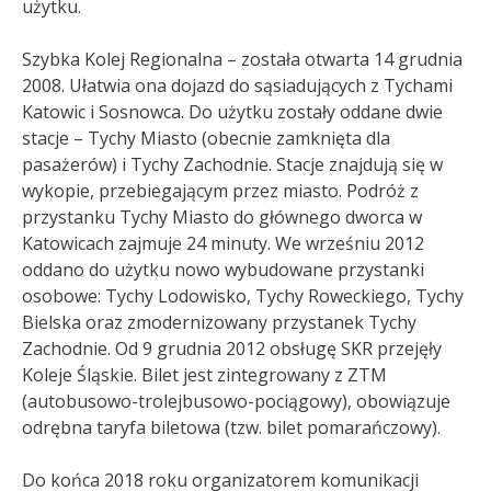
użytku.
Szybka Kolej Regionalna – została otwarta 14 grudnia
2008. Ułatwia ona dojazd do sąsiadujących z Tychami
Katowic i Sosnowca. Do użytku zostały oddane dwie
stacje – Tychy Miasto (obecnie zamknięta dla
pasażerów) i Tychy Zachodnie. Stacje znajdują się w
wykopie, przebiegającym przez miasto. Podróż z
przystanku Tychy Miasto do głównego dworca w
Katowicach zajmuje 24 minuty. We wrześniu 2012
oddano do użytku nowo wybudowane przystanki
osobowe: Tychy Lodowisko, Tychy Roweckiego, Tychy
Bielska oraz zmodernizowany przystanek Tychy
Zachodnie. Od 9 grudnia 2012 obsługę SKR przejęły
Koleje Śląskie. Bilet jest zintegrowany z ZTM
(autobusowo-trolejbusowo-pociągowy), obowiązuje
odrębna taryfa biletowa (tzw. bilet pomarańczowy).
Do końca 2018 roku organizatorem komunikacji