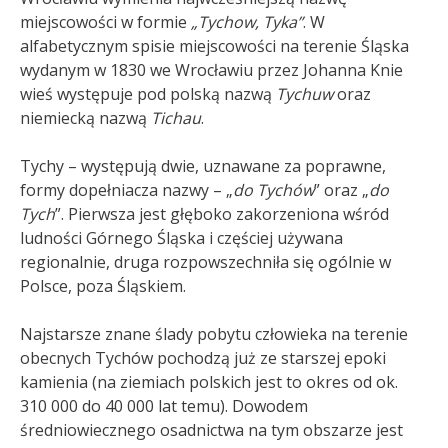
miejscowości w formie
„Tychow, Tyka”
. W
alfabetycznym spisie miejscowości na terenie Śląska
wydanym w 1830 we Wrocławiu przez Johanna Knie
wieś występuje pod polską nazwą
Tychuw
oraz
niemiecką nazwą
Tichau
.
Tychy – występują dwie, uznawane za poprawne,
formy dopełniacza nazwy – „
do
Tychów
” oraz „
do
Tych
”. Pierwsza jest głęboko zakorzeniona wśród
ludności Górnego Śląska i częściej używana
regionalnie, druga rozpowszechniła się ogólnie w
Polsce, poza Śląskiem.
Najstarsze znane ślady pobytu człowieka na terenie
obecnych Tychów pochodzą już ze starszej epoki
kamienia (na ziemiach polskich jest to okres od ok.
310 000 do 40 000 lat temu). Dowodem
średniowiecznego osadnictwa na tym obszarze jest