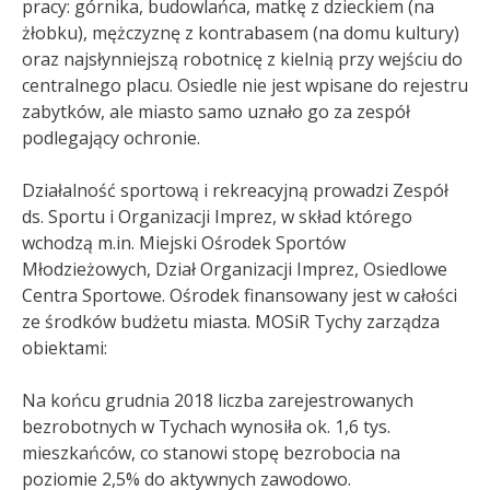
pracy: górnika, budowlańca, matkę z dzieckiem (na
żłobku), mężczyznę z kontrabasem (na domu kultury)
oraz najsłynniejszą robotnicę z kielnią przy wejściu do
centralnego placu. Osiedle nie jest wpisane do rejestru
zabytków, ale miasto samo uznało go za zespół
podlegający ochronie.
Działalność sportową i rekreacyjną prowadzi Zespół
ds. Sportu i Organizacji Imprez, w skład którego
wchodzą m.in. Miejski Ośrodek Sportów
Młodzieżowych, Dział Organizacji Imprez, Osiedlowe
Centra Sportowe. Ośrodek finansowany jest w całości
ze środków budżetu miasta. MOSiR Tychy zarządza
obiektami:
Na końcu grudnia 2018 liczba zarejestrowanych
bezrobotnych w Tychach wynosiła ok. 1,6 tys.
mieszkańców, co stanowi stopę bezrobocia na
poziomie 2,5% do aktywnych zawodowo.