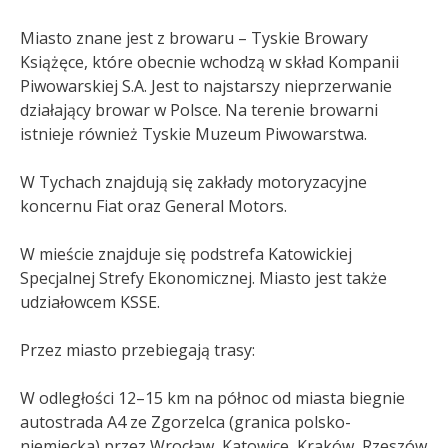
Miasto znane jest z browaru – Tyskie Browary
Książęce, które obecnie wchodzą w skład Kompanii
Piwowarskiej S.A. Jest to najstarszy nieprzerwanie
działający browar w Polsce. Na terenie browarni
istnieje również Tyskie Muzeum Piwowarstwa.
W Tychach znajdują się zakłady motoryzacyjne
koncernu Fiat oraz General Motors.
W mieście znajduje się podstrefa Katowickiej
Specjalnej Strefy Ekonomicznej. Miasto jest także
udziałowcem KSSE.
Przez miasto przebiegają trasy:
W odległości 12–15 km na północ od miasta biegnie
autostrada A4 ze Zgorzelca (granica polsko-
niemiecka) przez Wrocław, Katowice, Kraków, Rzeszów