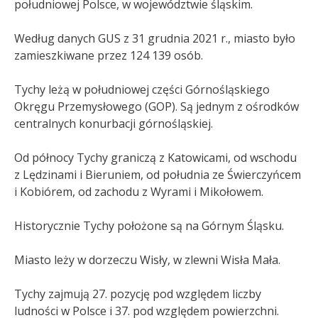
południowej Polsce, w województwie śląskim.
Według danych GUS z 31 grudnia 2021 r., miasto było
zamieszkiwane przez 124 139 osób.
Tychy leżą w południowej części Górnośląskiego
Okręgu Przemysłowego (GOP). Są jednym z ośrodków
centralnych konurbacji górnośląskiej.
Od północy Tychy graniczą z Katowicami, od wschodu
z Lędzinami i Bieruniem, od południa ze Świerczyńcem
i Kobiórem, od zachodu z Wyrami i Mikołowem.
Historycznie Tychy położone są na Górnym Śląsku.
Miasto leży w dorzeczu Wisły, w zlewni Wisła Mała.
Tychy zajmują 27. pozycję pod względem liczby
ludności w Polsce i 37. pod względem powierzchni.