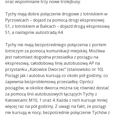
oraz wspomniane trzy nowe trolejbusy.
Tychy mają dobre połączenie drogowe z lotniskiem w
Pyrzowicach – dojazd za pomocą drogi ekspresowej
S1, z lotniskiem w Balicach – dojazd drogą ekspresową
S1, a następnie autostradą A4.
Tychy nie mają bezpośredniego połączenia z portem
lotniczym za pomocą komunikacji miejskiej. Możliwa
jest natomiast dogodna przesiadka z pociągu na
ekspresową, całodobową linię autobusową AP na
przystanku „Katowice Dworzec” (stanowisko nr 10).
Pociągi jak i autobus kursują co około pół godziny, co
zapewnia bezproblemową przesiadkę. Oprócz
pociągów, w okolice dworca można się również dostać
za pomocą linii autobusowych łączących Tychy z
Katowicami: M10, 1 oraz 4. Każda z nich kursuje mniej
więcej raz na pół godziny. Z uwagi na fakt, że pociągi
nie kursują w nocy, bezpośrednie połączenie Tychów z