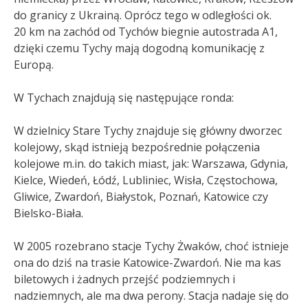
do granicy z Ukrainą. Oprócz tego w odległości ok.
20 km na zachód od Tychów biegnie autostrada A1,
dzięki czemu Tychy mają dogodną komunikację z
Europą.
W Tychach znajdują się następujące ronda:
W dzielnicy Stare Tychy znajduje się główny dworzec
kolejowy, skąd istnieją bezpośrednie połączenia
kolejowe m.in. do takich miast, jak: Warszawa, Gdynia,
Kielce, Wiedeń, Łódź, Lubliniec, Wisła, Częstochowa,
Gliwice, Zwardoń, Białystok, Poznań, Katowice czy
Bielsko-Biała.
W 2005 rozebrano stacje Tychy Żwaków, choć istnieje
ona do dziś na trasie Katowice-Zwardoń. Nie ma kas
biletowych i żadnych przejść podziemnych i
nadziemnych, ale ma dwa perony. Stacja nadaje się do