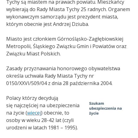
Tychy są miastem na prawach powiatu. Mieszkańcy
wybierają do Rady Miasta Tychy 25 radnych. Organem
wykonawczym samorządu jest prezydent miasta,
którym obecnie jest Andrzej Dziuba
.
Miasto jest członkiem Górnośląsko-Zagłębiowskiej
Metropolii, Śląskiego Związku Gmin i Powiatów oraz
Związku Miast Polskich.
Zasady przyznawania honorowego obywatelstwa
określa uchwała Rady Miasta Tychy nr
0150/XXVI/509/04 z dnia 28 października 2004.
Polacy którzy decydują
się najczęściej na ubezpieczenia
na życie (
więcej
) obecnie, to
osoby w wieku 28-42 lat (czyli
urodzeni w latach 1981 – 1995).