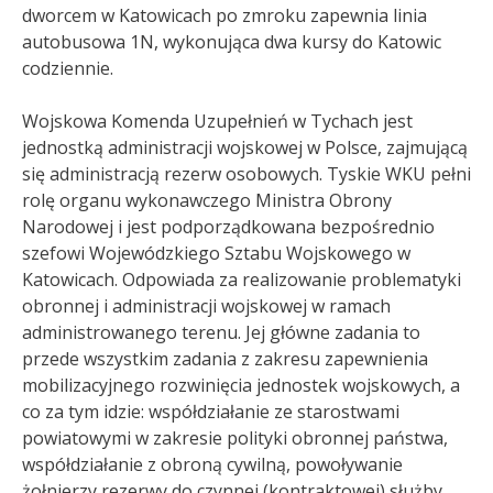
dworcem w Katowicach po zmroku zapewnia linia
autobusowa 1N, wykonująca dwa kursy do Katowic
codziennie.
Wojskowa Komenda Uzupełnień w Tychach jest
jednostką administracji wojskowej w Polsce, zajmującą
się administracją rezerw osobowych. Tyskie WKU pełni
rolę organu wykonawczego Ministra Obrony
Narodowej i jest podporządkowana bezpośrednio
szefowi Wojewódzkiego Sztabu Wojskowego w
Katowicach. Odpowiada za realizowanie problematyki
obronnej i administracji wojskowej w ramach
administrowanego terenu. Jej główne zadania to
przede wszystkim zadania z zakresu zapewnienia
mobilizacyjnego rozwinięcia jednostek wojskowych, a
co za tym idzie: współdziałanie ze starostwami
powiatowymi w zakresie polityki obronnej państwa,
współdziałanie z obroną cywilną, powoływanie
żołnierzy rezerwy do czynnej (kontraktowej) służby