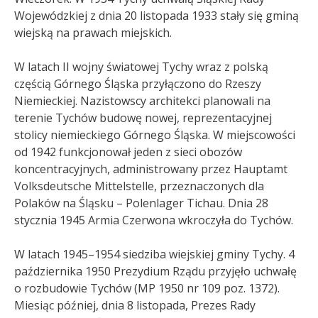
Wojewódzkiej z dnia 20 listopada 1933 stały się gminą
wiejską na prawach miejskich.
W latach II wojny światowej Tychy wraz z polską
częścią Górnego Śląska przyłączono do Rzeszy
Niemieckiej. Nazistowscy architekci planowali na
terenie Tychów budowę nowej, reprezentacyjnej
stolicy niemieckiego Górnego Śląska. W miejscowości
od 1942 funkcjonował jeden z sieci obozów
koncentracyjnych, administrowany przez Hauptamt
Volksdeutsche Mittelstelle, przeznaczonych dla
Polaków na Śląsku – Polenlager Tichau
. Dnia 28
stycznia 1945 Armia Czerwona wkroczyła do Tychów.
W latach 1945–1954 siedziba wiejskiej gminy Tychy. 4
października 1950 Prezydium Rządu przyjęło uchwałę
o rozbudowie Tychów (MP 1950 nr 109 poz. 1372).
Miesiąc później, dnia 8 listopada, Prezes Rady