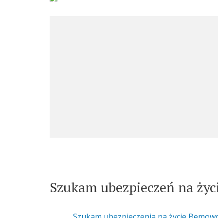
Szukam ubezpieczeń na życi
Szukam ubezpieczenia na życie Bemow