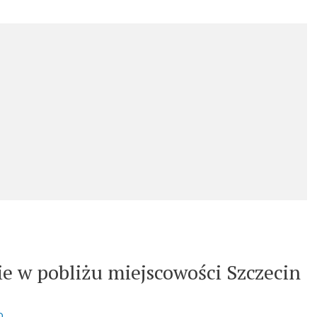
e w pobliżu miejscowości Szczecin
o