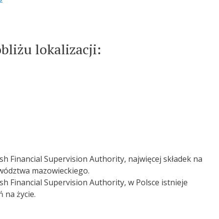
liżu lokalizacji:
sh Financial Supervision Authority, najwięcej składek na
ewództwa mazowieckiego.
h Financial Supervision Authority, w Polsce istnieje
 na życie.