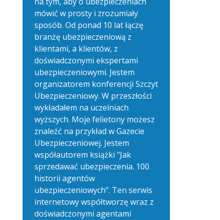
na tym, aby o ubezpieczeniach
mówić w prosty i zrozumiały
sposób. Od ponad 10 lat łączę
branżę ubezpieczeniową z
klientami, a klientów, z
doświadczonymi ekspertami
ubezpieczeniowymi. Jestem
organizatorem konferencji Szczyt
Ubezpieczeniowy. W przeszłości
wykładałem na uczelniach
wyższych. Moje felietony możesz
znaleźć na przykład w Gazecie
Ubezpieczeniowej. Jestem
współautorem książki "Jak
sprzedawać ubezpieczenia. 100
historii agentów
ubezpieczeniowych". Ten serwis
internetowy współtworzę wraz z
doświadczonymi agentami