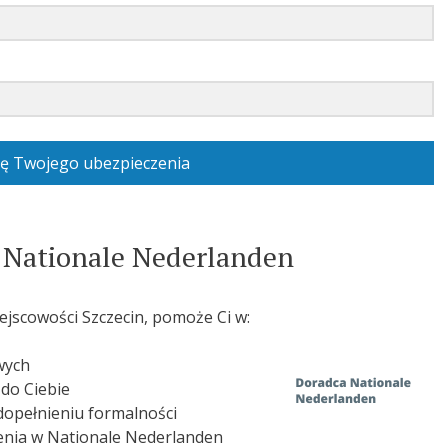
ę Twojego ubezpieczenia
 Nationale Nederlanden
jscowości Szczecin, pomoże Ci w:
wych
do Ciebie
opełnieniu formalności
zenia w Nationale Nederlanden