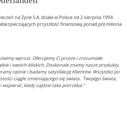
ederlanden
zeń na Życie S.A. działa w Polsce od 2 sierpnia 1994
zabezpieczających przyszłość finansową ponad pół miliona
wimy wprost. Oferujemy Ci proste i zrozumiałe
ebie i swoich bliskich. Doskonale znamy nasze produkty,
eramy opinie i badamy satysfakcję Klientów. Wszystko po
stości ciągle zmieniającego się świata. Twojego świata,
 wspierać, kiedy zajdzie taka potrzeba.”