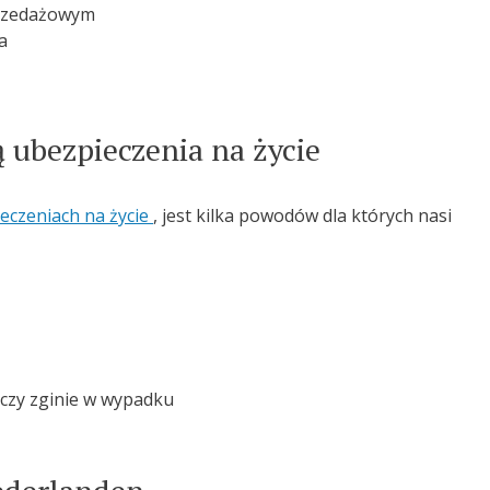
przedażowym
a
ą ubezpieczenia na życie
eczeniach na życie
, jest kilka powodów dla których nasi
 czy zginie w wypadku