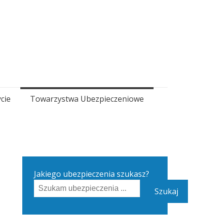
cie
Towarzystwa Ubezpieczeniowe
Jakiego ubezpieczenia szukasz?
Szukaj