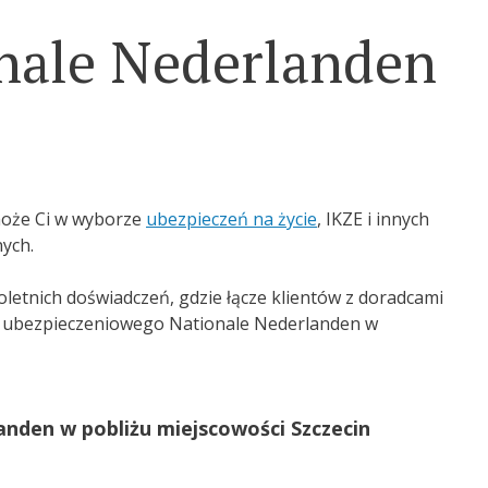
nale Nederlanden
może Ci w wyborze
ubezpieczeń na życie
, IKZE i innych
ych.
letnich doświadczeń, gdzie łącze klientów z doradcami
a ubezpieczeniowego Nationale Nederlanden w
nden w pobliżu miejscowości Szczecin