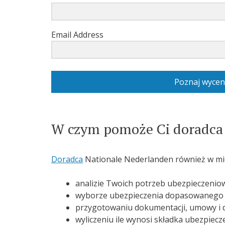
Email Address
Poznaj wycen
W czym pomoże Ci doradca
Doradca
Nationale Nederlanden również w mie
analizie Twoich potrzeb ubezpieczenio
wyborze ubezpieczenia dopasowanego 
przygotowaniu dokumentacji, umowy i d
wyliczeniu ile wynosi składka ubezpiec