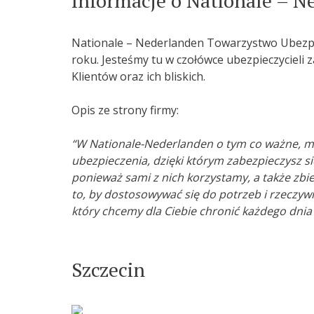
Informacje o Nationale – N
Nationale – Nederlanden Towarzystwo Ubezpiec
roku. Jesteśmy tu w czołówce ubezpieczycieli 
Klientów oraz ich bliskich.
Opis ze strony firmy:
“W Nationale-Nederlanden o tym co ważne, mó
ubezpieczenia, dzięki którym zabezpieczysz si
ponieważ sami z nich korzystamy, a także zbi
to, by dostosowywać się do potrzeb i rzeczywi
który chcemy dla Ciebie chronić każdego dnia i
Szczecin