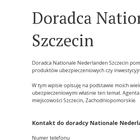
Doradca Natio
Szczecin
Doradca Nationale Nederlanden Szczecin po
produktów ubezpieczeniowych czy inwestycyjn
W tym wpisie opisuję na podstawie moich wielo
ubezpieczeniowymi właśnie ten temat. Agent
miejscowości Szczecin, Zachodniopomorskie.
Kontakt do doradcy Nationale Nederla
Numer telefonu