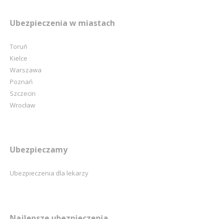
Ubezpieczenia w miastach
Toruń
Kielce
Warszawa
Poznań
Szczecin
Wrocław
Ubezpieczamy
Ubezpieczenia dla lekarzy
Najlepsze ubezpieczenia