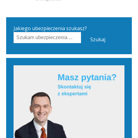
Jakiego ubezpieczenia szukasz?
Szukaj