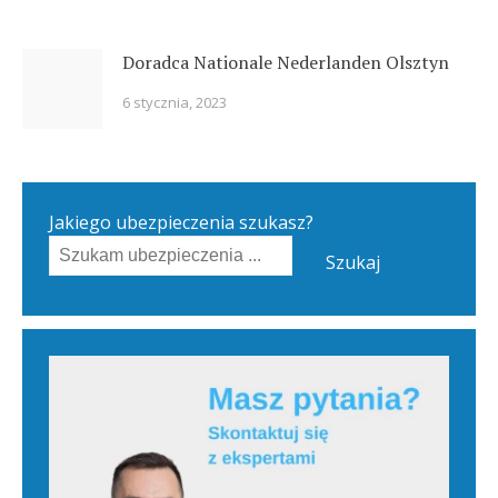
Doradca Nationale Nederlanden Olsztyn
6 stycznia, 2023
Jakiego ubezpieczenia szukasz?
Szukaj