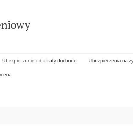
eniowy
Ubezpieczenie od utraty dochodu
Ubezpieczenia na ży
ycena