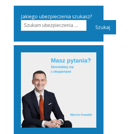
Jakiego ubezpieczenia szukasz?
Szukaj